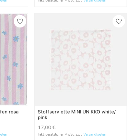
osten
Inkl. gesetzlicher MwSt. zzgl.
Versandkosten
ifen rosa
Stoffserviette MINI UNIKKO white/
pink
17,00
€
osten
Inkl. gesetzlicher MwSt. zzgl.
Versandkosten