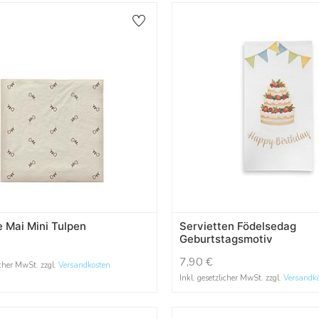
e Mai Mini Tulpen
Servietten Födelsedag
Geburtstagsmotiv
7,90
€
icher MwSt. zzgl.
Versandkosten
Inkl. gesetzlicher MwSt. zzgl.
Versandk