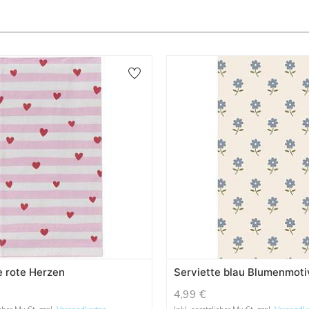
e rote Herzen
Serviette blau Blumenmoti
4,99
€