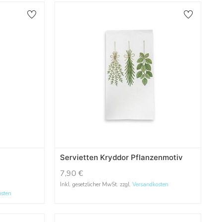
Servietten Kryddor Pflanzenmotiv
7,90
€
Inkl. gesetzlicher MwSt. zzgl.
Versandkosten
osten