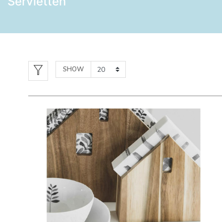
Servietten
SHOW