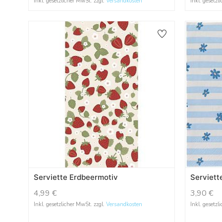
Inkl. gesetzlicher MwSt. zzgl.
Versandkosten
Inkl. gesetzl
Serviette Erdbeermotiv
Serviett
4,99
€
3,90
€
Inkl. gesetzlicher MwSt. zzgl.
Versandkosten
Inkl. gesetzl