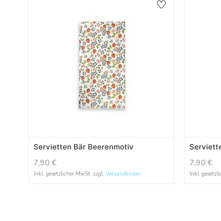
Servietten Bär Beerenmotiv
Serviett
7,90
€
7,90
€
Inkl. gesetzlicher MwSt. zzgl.
Versandkosten
Inkl. gesetzl