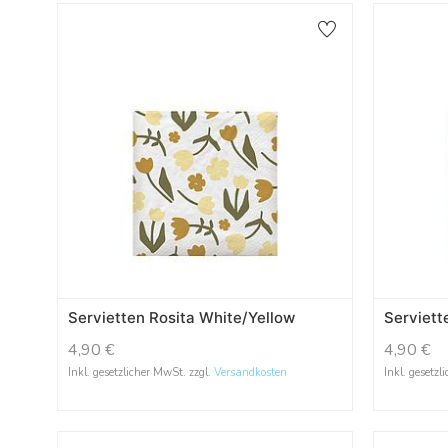
Servietten Rosita White/Yellow
Serviett
4,90
€
4,90
€
Inkl. gesetzlicher MwSt. zzgl.
Versandkosten
Inkl. gesetzl