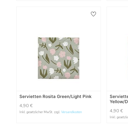
Servietten Rosita Green/Light Pink
Serviett
Yellow/D
4,90
€
4,90
€
Inkl. gesetzlicher MwSt. zzgl.
Versandkosten
Inkl. gesetzl