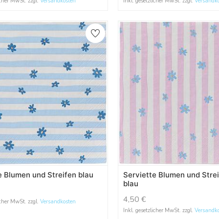
icher MwSt. zzgl.
Versandkosten
Inkl. gesetzlicher MwSt. zzgl.
Versandk
e Blumen und Streifen blau
Serviette Blumen und Stre
blau
4,50
€
icher MwSt. zzgl.
Versandkosten
Inkl. gesetzlicher MwSt. zzgl.
Versandk