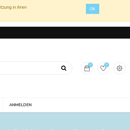
tzung in ihren
OK
0
0
ANMELDEN