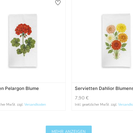
en Pelargon Blume
Servietten Dahlior Blumen
7,90
€
icher MwSt. zzgl.
Versandkosten
Inkl. gesetzlicher MwSt. zzgl.
Versandk
MEHR ANZEIGEN