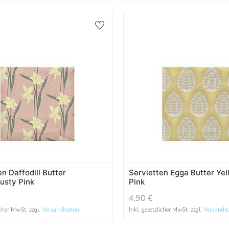
en Daffodill Butter
Servietten Egga Butter Ye
usty Pink
Pink
4,90
€
icher MwSt. zzgl.
Versandkosten
Inkl. gesetzlicher MwSt. zzgl.
Versandk