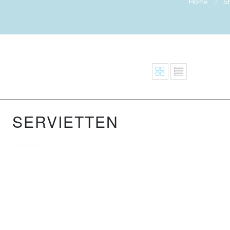
Home
S
SERVIETTEN