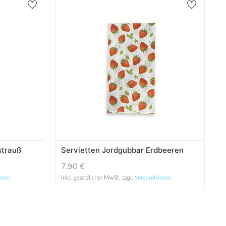
strauß
Servietten Jordgubbar Erdbeeren
7,90
€
osten
Inkl. gesetzlicher MwSt. zzgl.
Versandkosten