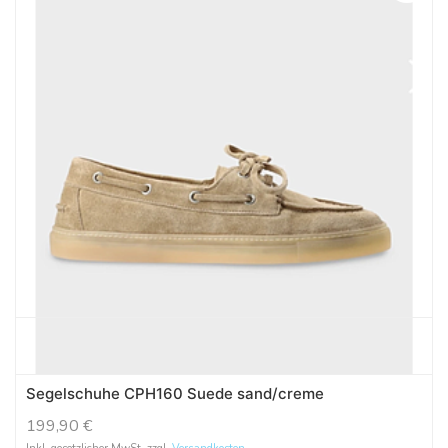
Segelschuhe CPH160 Suede sand/creme
199,90
€