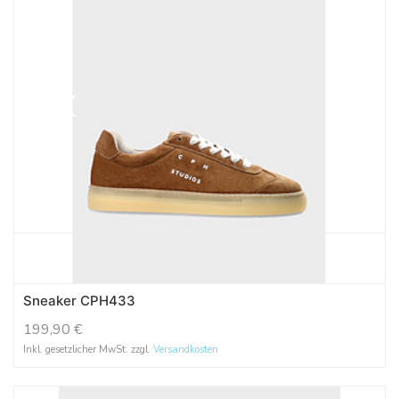
Sneaker CPH433
199,90
€
Inkl. gesetzlicher MwSt. zzgl.
Versandkosten