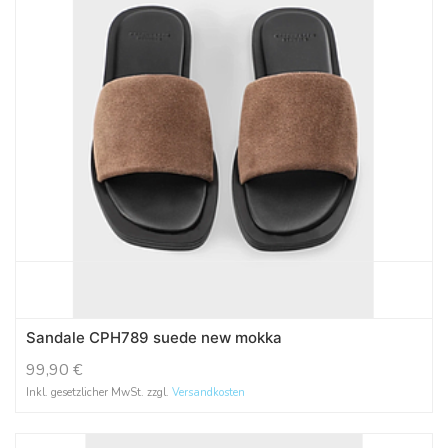
Sandale CPH789 suede new mokka
99,90
€
Inkl. gesetzlicher MwSt. zzgl.
Versandkosten