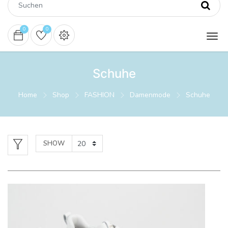
0
0
Schuhe
Home
Shop
FASHION
Damenmode
Schuhe
SHOW