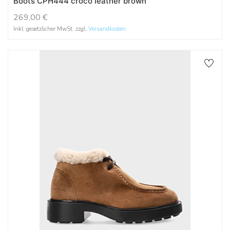
Boots CPH444 croco leather brown
269,00
€
Inkl. gesetzlicher MwSt. zzgl.
Versandkosten