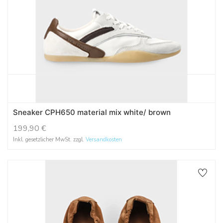
Sneaker CPH650 material mix white/ brown
199,90
€
Inkl. gesetzlicher MwSt. zzgl.
Versandkosten