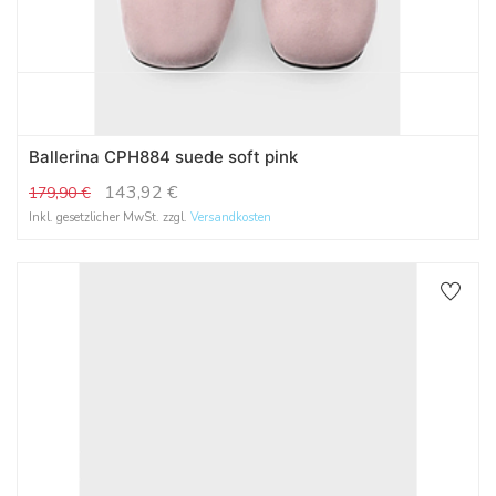
Ballerina CPH884 suede soft pink
143,92
€
179,90
€
Inkl. gesetzlicher MwSt. zzgl.
Versandkosten