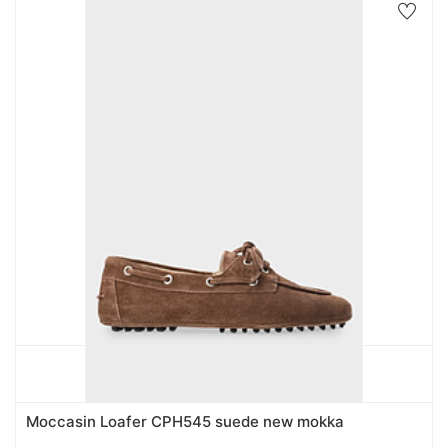
Moccasin Loafer CPH545 suede new mokka