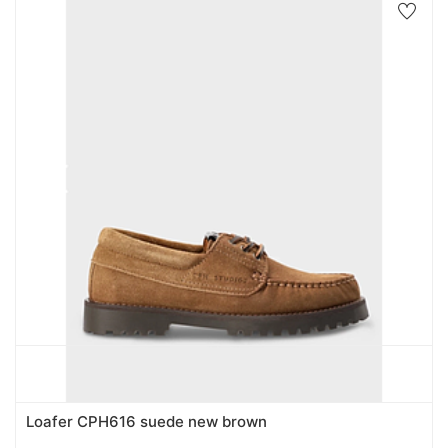
Loafer CPH616 suede new brown