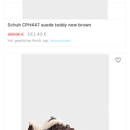
Schuh CPH447 suede teddy new brown
161,40
€
269,00
€
Inkl. gesetzlicher MwSt. zzgl.
Versandkosten