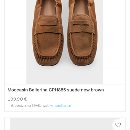
Moccasin Ballerina CPH885 suede new brown
199,90
€
Inkl. gesetzlicher MwSt. zzgl.
Versandkosten