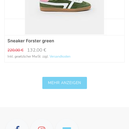
Sneaker Forster green
132,00
€
220,00
€
Inkl. gesetzlicher MwSt. zzgl.
Versandkosten
MEHR ANZEIGEN