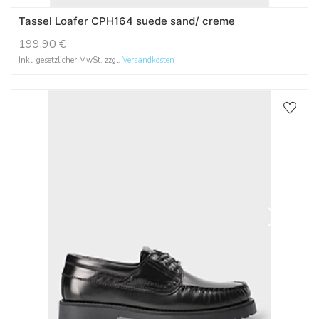
Tassel Loafer CPH164 suede sand/ creme
199,90
€
Inkl. gesetzlicher MwSt. zzgl.
Versandkosten