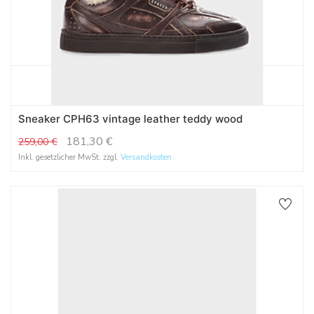
Sneaker CPH63 vintage leather teddy wood
181,30
€
259,00
€
Inkl. gesetzlicher MwSt. zzgl.
Versandkosten