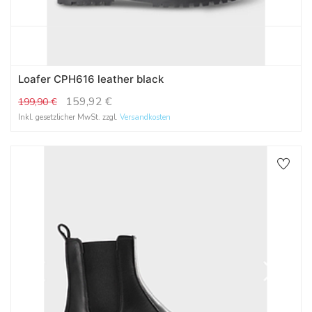
Loafer CPH616 leather black
159,92
€
199,90
€
Inkl. gesetzlicher MwSt. zzgl.
Versandkosten