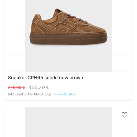
Sneaker CPH65 suede new brown
199,20
€
249,00
€
Inkl. gesetzlicher MwSt. zzgl.
Versandkosten