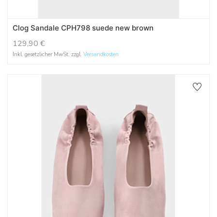
Clog Sandale CPH798 suede new brown
129,90
€
Inkl. gesetzlicher MwSt. zzgl.
Versandkosten