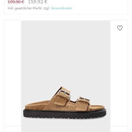
159,92
€
199,90
€
Inkl. gesetzlicher MwSt. zzgl.
Versandkosten