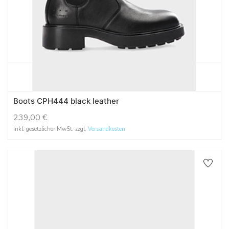
Boots CPH444 black leather
239,00
€
Inkl. gesetzlicher MwSt. zzgl.
Versandkosten