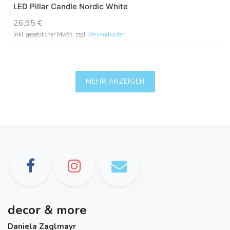
LED Pillar Candle Nordic White
26,95
€
Inkl. gesetzlicher MwSt. zzgl.
Versandkosten
MEHR ANZEIGEN
decor & more
Daniela Zaglmayr