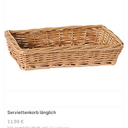
Serviettenkorb länglich
11,99
€