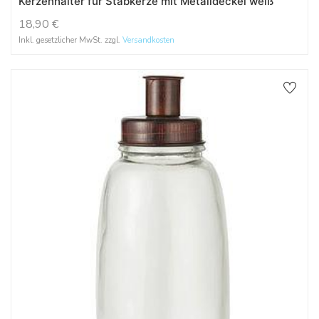
Kerzenhalter für Stabkerze mit Metalldeckel weiß
18,90
€
Inkl. gesetzlicher MwSt. zzgl.
Versandkosten