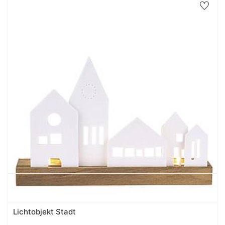
Lichtobjekt Stadt