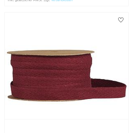
Inkl. gesetzlicher MwSt. zzgl.
Versandkosten