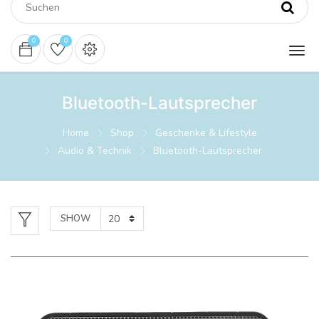
0
0
Bluetooth-Lautsprecher
Home
Shop
Geschenke & Lifestyle
Audio & Technik
Bluetooth-Lautsprecher
SHOW