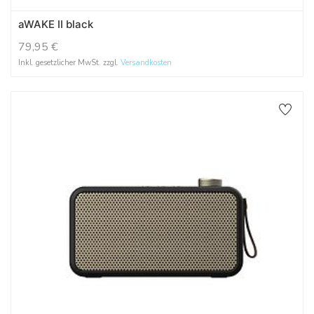
aWAKE II black
79,95
€
Inkl. gesetzlicher MwSt. zzgl.
Versandkosten