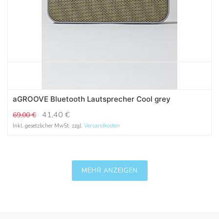
aGROOVE Bluetooth Lautsprecher Cool grey
41,40
€
69,00
€
Inkl. gesetzlicher MwSt. zzgl.
Versandkosten
MEHR ANZEIGEN