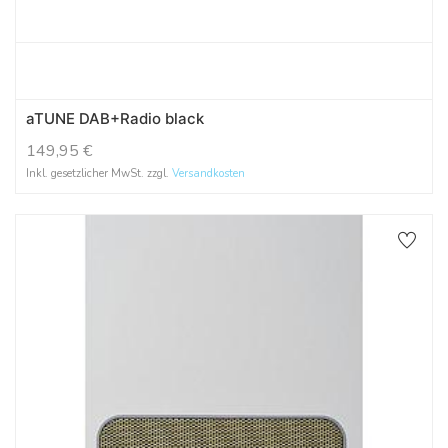
aTUNE DAB+Radio black
149,95
€
Inkl. gesetzlicher MwSt. zzgl.
Versandkosten