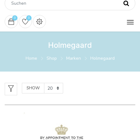
0
0
Holmegaard
Home
Shop
Marken
Holmegaard
SHOW