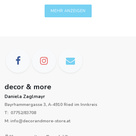
MEHR ANZEIGEN
decor & more
Daniela Zaglmayr
Bayrhammergasse 3, A-4910 Ried im Innkreis
T: 07752/83708
M: info@decorandmore-store.at