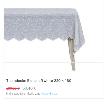
Tischdecke Eloise offwhite 220 x 160
83,40
€
139,00
€
Inkl. gesetzlicher MwSt. zzgl.
Versandkosten