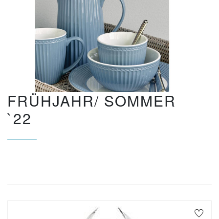
FRÜHJAHR/ SOMMER
`22