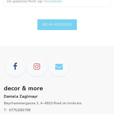
Inkl. gesetzlicher MwSt. zzgl.
Versandkosten
MEHR ANZEIGEN
decor & more
Daniela Zaglmayr
Bayrhammergasse 3, A-4910 Ried im Innkreis
T: 07752/83708