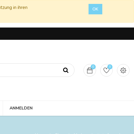
tzung in ihren
OK
0
0
ANMELDEN