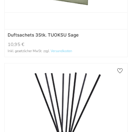
Duftsachets 3Stk. TUOKSU Sage
10,95
€
Inkl. gesetzlicher MwSt. zzgl.
Versandkosten