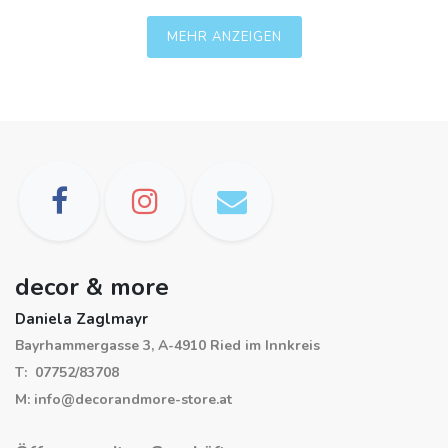
MEHR ANZEIGEN
decor & more
Daniela Zaglmayr
Bayrhammergasse 3, A-4910 Ried im Innkreis
T: 07752/83708
M: info@decorandmore-store.at