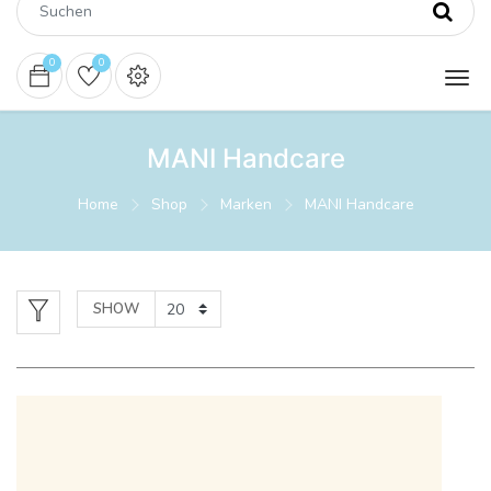
0
0
MANI Handcare
Home
Shop
Marken
MANI Handcare
SHOW