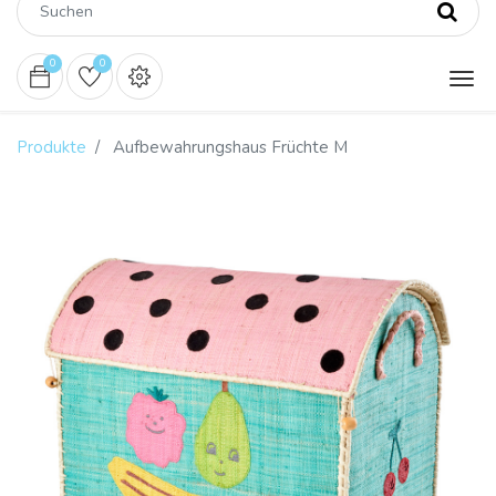
0
0
Produkte
Aufbewahrungshaus Früchte M