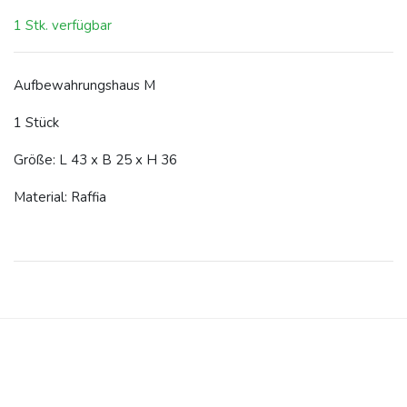
1 Stk. verfügbar
Aufbewahrungshaus M
1 Stück
Größe: L 43 x B 25 x H 36
Material: Raffia